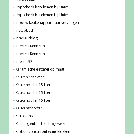
Hypotheek berekenen bij Univé
Hypotheek berekenen bij Univé
Inbouw keukenapparatuur vervangen
Instapbad
Interieurblog
InterieurKenner.nl
InterieurKenner.nl
Interior32
Keramische eettafel op maat
Keuken renovatie
Keukenboiler 15 liter
Keukenboiler 15 liter
Keukenboiler 15 liter
Keukenschorten
Kirro kunst
Kleinlugtenbeld in Hoogeveen
Klokkenconcurrent wandklokken