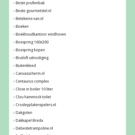
Beste prullenbak
Beste-gourmetstel.nl
Betekenis-van.nl
Boeken
Boekhoudkantoor eindhoven
Boxspring 160x200
Boxspring kopen
Bruiloft uitnodiging
Buitenkleed
Canvasscherm.nl
Centaurus complex
Close in boiler 10 liter
Clou hammock toilet
Crosleyplatenspelers.nl
Dakgoten
Dakkapel Breda
Debestetrampoline.nl