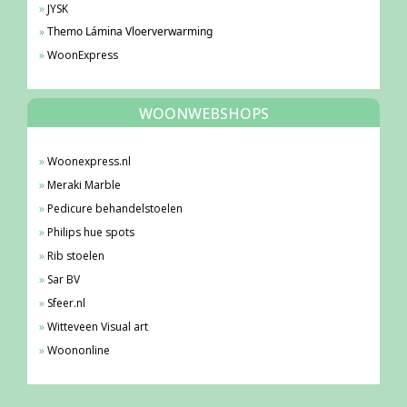
JYSK
Themo Lámina Vloerverwarming
WoonExpress
WOONWEBSHOPS
Woonexpress.nl
Meraki Marble
Pedicure behandelstoelen
Philips hue spots
Rib stoelen
Sar BV
Sfeer.nl
Witteveen Visual art
Woononline