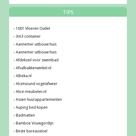
TIPS
1001 Vloeren Outlet
3m3 container
Aannemer uitbouw huis
Aannemer uitbouw huis
Afdekzeil voor zwembad
Afvalbakkenwinkel.nl
Albeka.nl
Alcetsound vogelafweer
Alice-meubelen.nl
Assen huurappartementen
Auping bed kopen
Badmatten
Bamboe Vouwgordijn
Beste bureaustoel