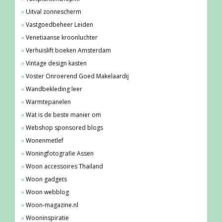
Uitval zonnescherm
Vastgoedbeheer Leiden
Venetiaanse kroonluchter
Verhuislift boeken Amsterdam
Vintage design kasten
Voster Onroerend Goed Makelaardij
Wandbekleding leer
Warmtepanelen
Wat is de beste manier om
Webshop sponsored blogs
Wonenmetlef
Woningfotografie Assen
Woon accessoires Thailand
Woon gadgets
Woon webblog
Woon-magazine.nl
Wooninspiratie