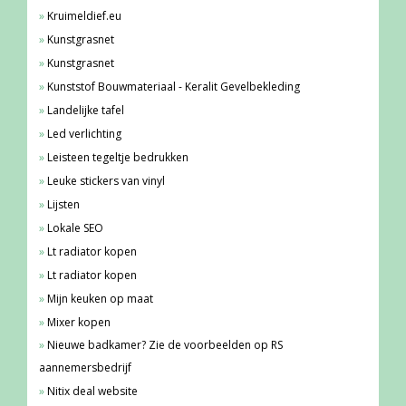
Kruimeldief.eu
Kunstgrasnet
Kunstgrasnet
Kunststof Bouwmateriaal - Keralit Gevelbekleding
Landelijke tafel
Led verlichting
Leisteen tegeltje bedrukken
Leuke stickers van vinyl
Lijsten
Lokale SEO
Lt radiator kopen
Lt radiator kopen
Mijn keuken op maat
Mixer kopen
Nieuwe badkamer? Zie de voorbeelden op RS
aannemersbedrijf
Nitix deal website