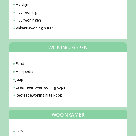
Huislijn
Huurwoning
Huurwoningen
Vakantiewoning huren
WONING KOPEN
Funda
Huispedia
Jaap
Lees meer over woning kopen
Recreatiewoning.nl te koop
WOONKAMER
IKEA