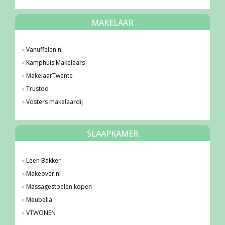
MAKELAAR
Vanuffelen.nl
Kamphuis Makelaars
MakelaarTwente
Trustoo
Vosters makelaardij
SLAAPKAMER
Leen Bakker
Makeover.nl
Massagestoelen kopen
Meubella
VTWONEN